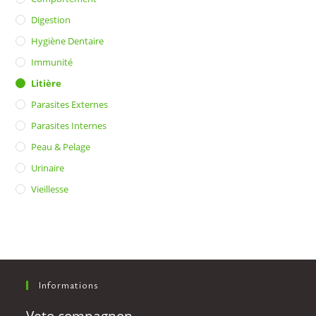
Digestion
Hygiène Dentaire
Immunité
Litière
Parasites Externes
Parasites Internes
Peau & Pelage
Urinaire
Vieillesse
Informations
Veto compagnon