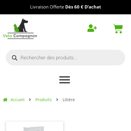
Livraison Offerte
Dès 60 € D’achat
Accueil
Produits
Litière