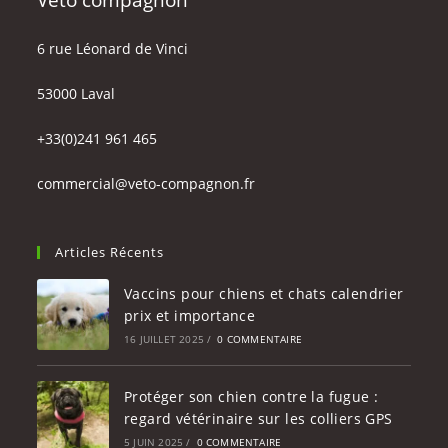
6 rue Léonard de Vinci
53000 Laval
+33(0)241 961 465
commercial@veto-compagnon.fr
Articles Récents
Vaccins pour chiens et chats calendrier
prix et importance
16 JUILLET 2025
/
0 COMMENTAIRE
Protéger son chien contre la fugue :
regard vétérinaire sur les colliers GPS
5 JUIN 2025
/
0 COMMENTAIRE