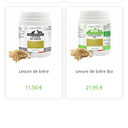
Levure de bière
Levure de bière Bio
11,50
€
21,95
€