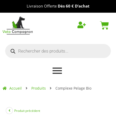
Livraison Offerte
Dès 60 € D’achat
Accueil
Produits
Complexe Pelage Bio
Produit précédent