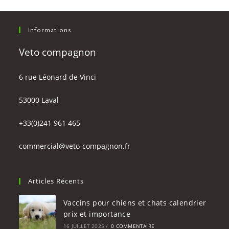
Informations
Veto compagnon
6 rue Léonard de Vinci
53000 Laval
+33(0)241 961 465
commercial@veto-compagnon.fr
Articles Récents
Vaccins pour chiens et chats calendrier
prix et importance
16 JUILLET 2025
/
0 COMMENTAIRE