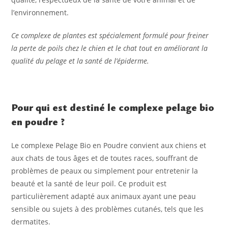
l’environnement.
Ce complexe de plantes est spécialement formulé pour freiner
la perte de poils chez le chien et le chat tout en améliorant la
qualité du pelage et la santé de l’épiderme.
Pour qui est destiné le complexe pelage bio
en poudre ?
Le complexe Pelage Bio en Poudre convient aux chiens et
aux chats de tous âges et de toutes races, souffrant de
problèmes de peaux ou simplement pour entretenir la
beauté et la santé de leur poil. Ce produit est
particulièrement adapté aux animaux ayant une peau
sensible ou sujets à des problèmes cutanés, tels que les
dermatites.