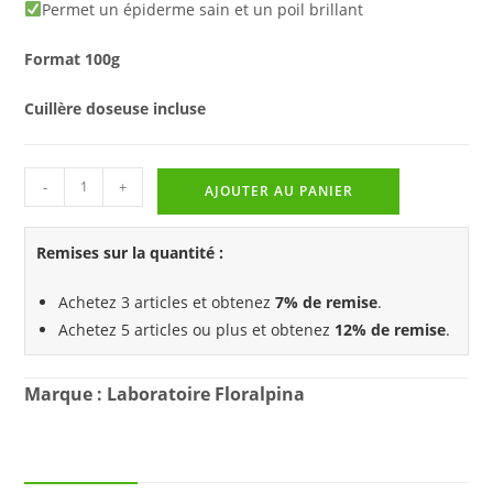
Permet un épiderme sain et un poil brillant
Format 100g
Cuillère doseuse incluse
-
+
AJOUTER AU PANIER
Remises sur la quantité :
Achetez 3 articles et obtenez
7% de remise
.
Achetez 5 articles ou plus et obtenez
12% de remise
.
Marque : Laboratoire Floralpina