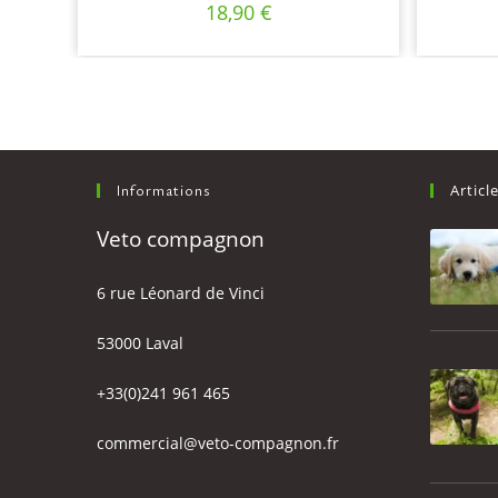
18,90
€
Informations
Articl
Veto compagnon
6 rue Léonard de Vinci
53000 Laval
+33(0)241 961 465
commercial@veto-compagnon.fr