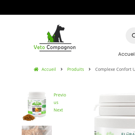
Accuei
Accueil
Produits
Complexe Confort U
Previo
us
Next