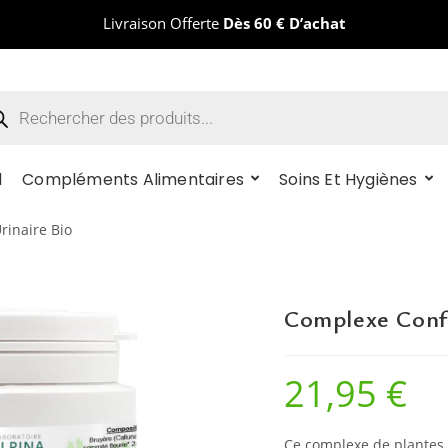
Livraison Offerte
Dès 60 € D’achat
l
Compléments Alimentaires
Soins Et Hygiènes
rinaire Bio
Complexe Confo
21,95
€
Ce complexe de plantes v