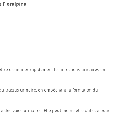
e Floralpina
tre d’éliminer rapidement les infections urinaires en
 du tractus urinaire, en empêchant la formation du
e des voies urinaires. Elle peut même être utilisée pour