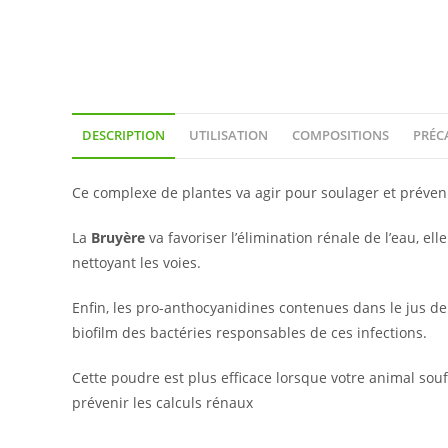
DESCRIPTION
UTILISATION
COMPOSITIONS
PRÉC
Ce complexe de plantes va agir pour soulager et préveni
La
Bruyère
va favoriser l’élimination rénale de l’eau, elle
nettoyant les voies.
Enfin, les pro-anthocyanidines contenues dans le jus d
biofilm des bactéries responsables de ces infections.
Cette poudre est plus efficace lorsque votre animal sou
prévenir les calculs rénaux