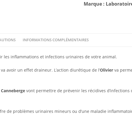
Marque : Laboratoir
AUTIONS
INFORMATIONS COMPLÉMENTAIRES
r les inflammations et infections urinaires de votre animal.
 va avoir un effet draineur. L’action diurétique de l’
Olivier
va permet
e
Canneberge
vont permettre de prévenir les récidives d’infections
ffre de problèmes urinaires mineurs ou d’une maladie inflammatoir