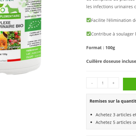
les infections urinaires 
Facilite l’élimination 
Contribue à soulager l
Format : 100g
Cuillère doseuse inclus
-
+
Remises sur la quantit
Achetez 3 articles 
Achetez 5 articles 