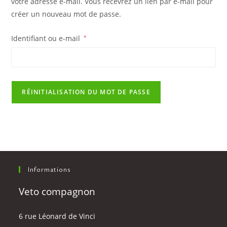
votre adresse e-mail. Vous recevrez un lien par e-mail pour
créer un nouveau mot de passe.
Identifiant ou e-mail
*
RÉINITIALISATION DU MOT DE PASSE
Informations
Veto compagnon
6 rue Léonard de Vinci