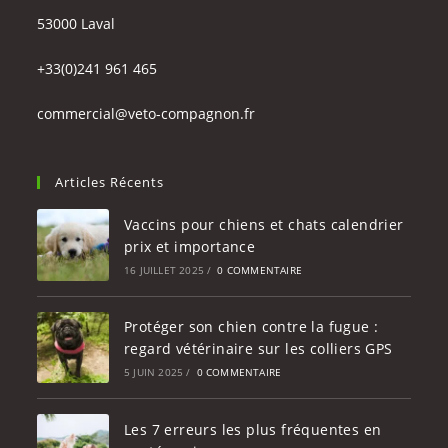
53000 Laval
+33(0)241 961 465
commercial@veto-compagnon.fr
Articles Récents
Vaccins pour chiens et chats calendrier
prix et importance
16 JUILLET 2025
/
0 COMMENTAIRE
Protéger son chien contre la fugue :
regard vétérinaire sur les colliers GPS
5 JUIN 2025
/
0 COMMENTAIRE
Les 7 erreurs les plus fréquentes en