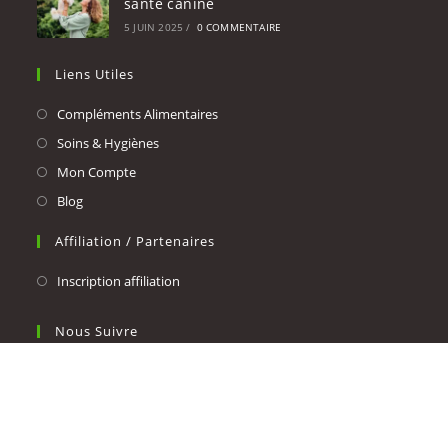
santé canine
5 JUIN 2025
/
0 COMMENTAIRE
Liens Utiles
Compléments Alimentaires
Soins & Hygiènes
Mon Compte
Blog
Affiliation / Partenaires
Inscription affiliation
Nous Suivre